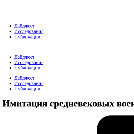
Дайджест
Исследования
Публикации
Дайджест
Исследования
Публикации
Дайджест
Исследования
Публикации
Имитация средневековых вое