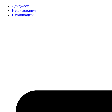
Перейти
Дайджест
к
Исследования
содержимому
Публикации