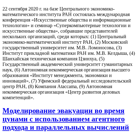
22 сентября 2020 г. на базе Центрального экономико-
математического института РАН состоялась международная
конференция «Искусственные общества и информационные
технологии» и семинар «Суперкомпьютерные технологии и
искусственные общества», собравшие представителей
нескольких организаций, среди которых: (1) Центральный
экономико-математический институт РАН, (2) Московский
государственный университет им. М.В. Ломоносова, (3)
Институт прикладной математики РАН им. М.В. Келдыша, (4)
Шанхайская техническая компания Цзинхуа, (5)
Государственный академический университет гуманитарных
наук, (6) Автономная некоммерческая организация высшего
образования «Институт менеджмента, экономики и
инноваций», (7) Уфимский федеральный исследовательский
центр РАН, (8) Компания Ataccama, (9) Автономная
некоммерческая организация «Центр развития деловых
компетенций».
Моделирование эвакуации во время
цунами с использованием агентного
подхода и параллельных вычислений