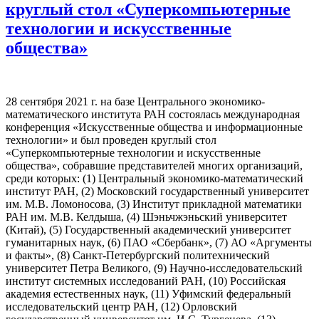
круглый стол «Суперкомпьютерные
технологии и искусственные
общества»
28 сентября 2021 г. на базе Центрального экономико-
математического института РАН состоялась международная
конференция «Искусственные общества и информационные
технологии» и был проведен круглый стол
«Суперкомпьютерные технологии и искусственные
общества», собравшие представителей многих организаций,
среди которых: (1) Центральный экономико-математический
институт РАН, (2) Московский государственный университет
им. М.В. Ломоносова, (3) Институт прикладной математики
РАН им. М.В. Келдыша, (4) Шэньчжэньский университет
(Китай), (5) Государственный академический университет
гуманитарных наук, (6) ПАО «Сбербанк», (7) АО «Аргументы
и факты», (8) Санкт-Петербургский политехнический
университет Петра Великого, (9) Научно-исследовательский
институт системных исследований РАН, (10) Российская
академия естественных наук, (11) Уфимский федеральный
исследовательский центр РАН, (12) Орловский