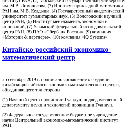
институт РАН, (2) Московский государственный университет
им. М.В. Ломоносова, (3) Институт прикладной математики
РАН им. М.В. Келдыша, (4) Государственный академический
университет гуманитарных наук, (5) Вологодский научный
центр РАН, (6) Институт менеджмента, экономики и
инноваций, (7) Уфимский федеральный исследовательский
центр РАН, (8) ПАО «Сбербанк России», (9) компания
«Моторин & партнёры», (10) компания «IQ Systems».
Китайско-российский экономико-
математический центр
25 сентября 2019 г. подписано соглашение о создании
китайско-российского экономико-математического центра,
объединяющего три стороны:
(1) Научный центр провинции Гуандун, подведомственный
департаменту науки и технологий провинции Гуандун.
(2) Федеральное государственное бюджетное учреждение
науки Центральный экономико-математический институт
РАН.