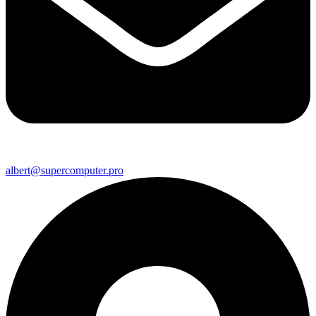
albert@supercomputer.pro