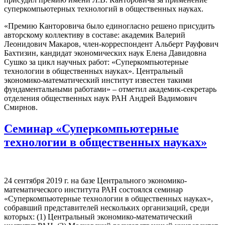
суперкомпьютерных технологий в общественных науках.
«Премию Канторовича было единогласно решено присудить
авторскому коллективу в составе: академик Валерий
Леонидович Макаров, член-корреспондент Альберт Рауфович
Бахтизин, кандидат экономических наук Елена Давидовна
Сушко за цикл научных работ: «Суперкомпьютерные
технологии в общественных науках». Центральный
экономико-математический институт известен такими
фундаментальными работами» – отметил академик-секретарь
отделения общественных наук РАН Андрей Вадимович
Смирнов.
Семинар «Суперкомпьютерные
технологии в общественных науках»
24 сентября 2019 г. на базе Центрального экономико-
математического института РАН состоялся семинар
«Суперкомпьютерные технологии в общественных науках»,
собравший представителей нескольких организаций, среди
которых: (1) Центральный экономико-математический