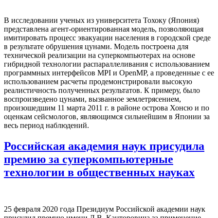
В исследовании ученых из университета Тохоку (Япония)
представлена агент-ориентированная модель, позволяющая
имитировать процесс эвакуации населения в городской среде
в результате обрушения цунами. Модель построена для
технической реализации на суперкомпьютерах на основе
гибридной технологии распараллеливания с использованием
программных интерфейсов MPI и OpenMP, а проведенные с ее
использованием расчеты продемонстрировали высокую
реалистичность полученных результатов. К примеру, было
воспроизведено цунами, вызванное землетрясением,
произошедшим 11 марта 2011 г. в районе острова Хонсю и по
оценкам сейсмологов, являющимся сильнейшим в Японии за
весь период наблюдений.
Российская академия наук присудила
премию за суперкомпьютерные
технологии в общественных науках
25 февраля 2020 года Президиум Российской академии наук
присудил премию имени Л.В. Канторовича за применение