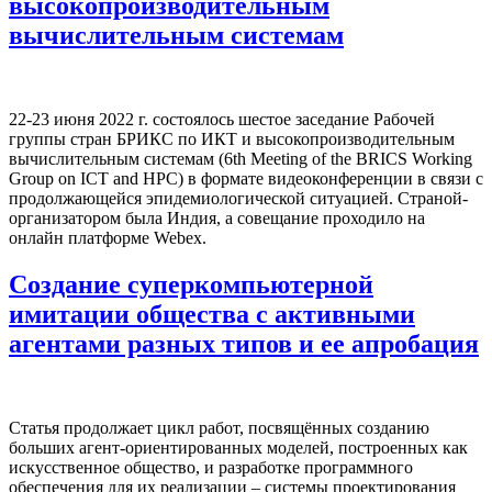
высокопроизводительным
вычислительным системам
22-23 июня 2022 г. состоялось шестое заседание Рабочей
группы стран БРИКС по ИКТ и высокопроизводительным
вычислительным системам (6th Meeting of the BRICS Working
Group on ICT and HPC) в формате видеоконференции в связи с
продолжающейся эпидемиологической ситуацией. Страной-
организатором была Индия, а совещание проходило на
онлайн платформе Webex.
Создание суперкомпьютерной
имитации общества с активными
агентами разных типов и ее апробация
Статья продолжает цикл работ, посвящённых созданию
больших агент-ориентированных моделей, построенных как
искусственное общество, и разработке программного
обеспечения для их реализации – системы проектирования