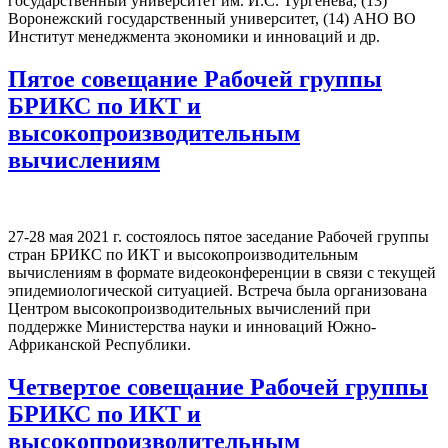
государственный университет им. И.С. Тургенева, (13)
Воронежский государственный университет, (14) АНО ВО
Институт менеджмента экономики и инноваций и др.
Пятое совещание Рабочей группы
БРИКС по ИКТ и
высокопроизводительным
вычислениям
27-28 мая 2021 г. состоялось пятое заседание Рабочей группы
стран БРИКС по ИКТ и высокопроизводительным
вычислениям в формате видеоконференции в связи с текущей
эпидемиологической ситуацией. Встреча была организована
Центром высокопроизводительных вычислений при
поддержке Министерства науки и инноваций Южно-
Африканской Республики.
Четвертое совещание Рабочей группы
БРИКС по ИКТ и
высокопроизводительным