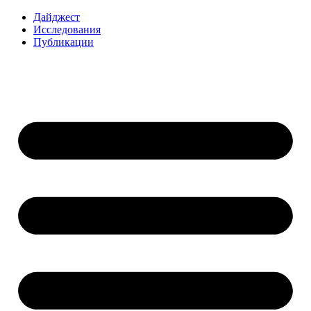
Перейти
Дайджест
к
Исследования
содержимому
Публикации