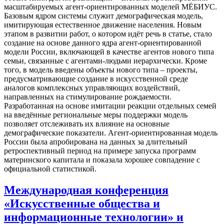
масштабируемых агент-ориентированных моделей МЁБИУС.
Базовым ядром системы служит демографическая модель,
имитирующая естественное движение населения. Новым
этапом в развитии работ, о котором идёт речь в статье, стало
создание на основе данного ядра агент-ориентированной
модели России, включающей в качестве агентов нового типа
семьи, связанные с агентами-людьми иерархически. Кроме
того, в модель введены объекты нового типа – проекты,
предусматривающие создание в искусственной среде
аналогов комплексных управляющих воздействий,
направленных на стимулирование рождаемости.
Разработанная на основе имитации реакции отдельных семей
на введённые региональные меры поддержки модель
позволяет отслеживать их влияние на основные
демографические показатели. Агент-ориентированная модель
России была апробирована на данных за длительный
ретроспективный период на примере запуска программ
материнского капитала и показала хорошее совпадение с
официальной статистикой.
Международная конференция
«Искусственные общества и
информационные технологии» и