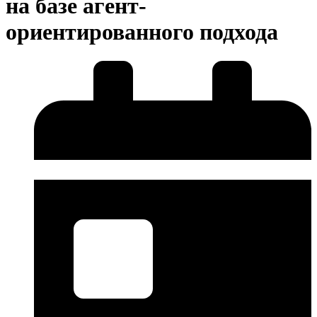
на базе агент-
ориентированного подхода