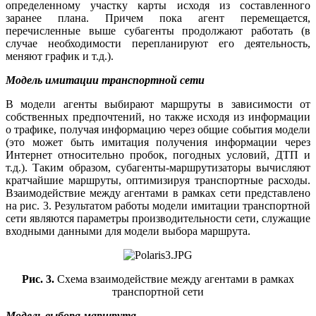
определенному участку карты исходя из составленного
заранее плана. Причем пока агент перемещается,
перечисленные выше субагенты продолжают работать (в
случае необходимости перепланируют его деятельность,
меняют график и т.д.).
Модель имитации транспортной сети
В модели агенты выбирают маршруты в зависимости от
собственных предпочтений, но также исходя из информации
о трафике, получая информацию через общие события модели
(это может быть имитация получения информации через
Интернет относительно пробок, погодных условий, ДТП и
т.д.). Таким образом, субагенты-маршрутизаторы вычисляют
кратчайшие маршруты, оптимизируя транспортные расходы.
Взаимодействие между агентами в рамках сети представлено
на рис. 3. Результатом работы модели имитации транспортной
сети являются параметры производительности сети, служащие
входными данными для модели выбора маршрута.
Рис. 3.
Схема взаимодействие между агентами в рамках
транспортной сети
Модель выбора маршрута