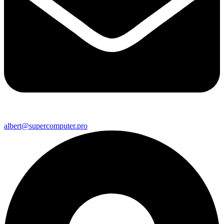
albert@supercomputer.pro