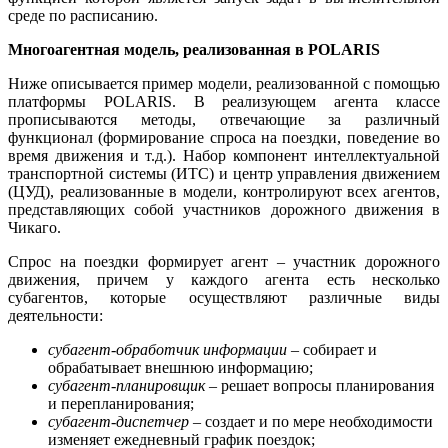
среде по расписанию.
Многоагентная модель, реализованная в
POLARIS
Ниже описывается пример модели, реализованной с помощью
платформы POLARIS. В реализующем агента классе
прописываются методы, отвечающие за различный
функционал (формирование спроса на поездки, поведение во
время движения и т.д.). Набор компонент интеллектуальной
транспортной системы (ИТС) и центр управления движением
(ЦУД), реализованные в модели, контролируют всех агентов,
представляющих собой участников дорожного движения в
Чикаго.
Спрос на поездки формирует агент – участник дорожного
движения, причем у каждого агента есть несколько
субагентов, которые осуществляют различные виды
деятельности:
субагент-обработчик информации
– собирает и
обрабатывает внешнюю информацию;
субагент-планировщик
– решает вопросы планирования
и перепланирования;
субагент-диспетчер
– создает и по мере необходимости
изменяет ежедневный график поездок;