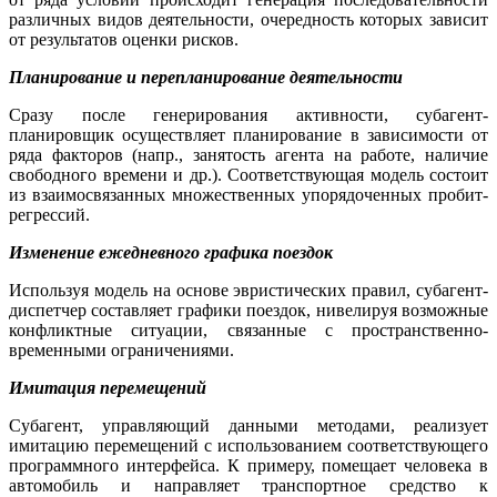
различных видов деятельности, очередность которых зависит
от результатов оценки рисков.
Планирование и перепланирование деятельности
Сразу после генерирования активности, субагент-
планировщик осуществляет планирование в зависимости от
ряда факторов (напр., занятость агента на работе, наличие
свободного времени и др.). Соответствующая модель состоит
из взаимосвязанных множественных упорядоченных пробит-
регрессий.
Изменение ежедневного графика поездок
Используя модель на основе эвристических правил, субагент-
диспетчер составляет графики поездок, нивелируя возможные
конфликтные ситуации, связанные с пространственно-
временными ограничениями.
Имитация перемещений
Субагент, управляющий данными методами, реализует
имитацию перемещений с использованием соответствующего
программного интерфейса. К примеру, помещает человека в
автомобиль и направляет транспортное средство к