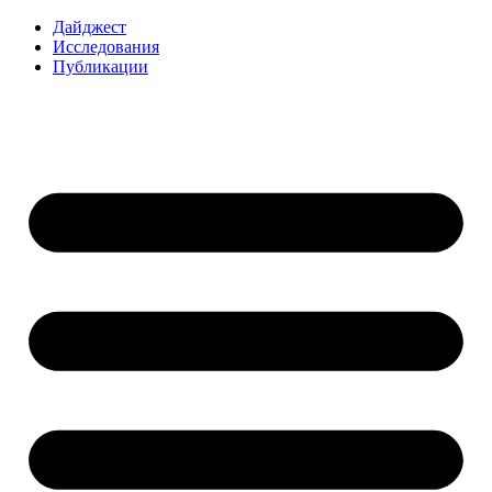
Перейти
Дайджест
к
Исследования
содержимому
Публикации