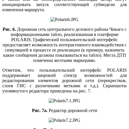
инициировать запуск соответствующей субмодели для
изменения маршрута.
Рис. 6.
Дорожная сеть центрального делового района Чикаго с
информационными табло, реализованная в платформе
POLARIS. Графический пользовательский интерфейс
предоставляет возможность интерактивного взаимодействия с
симуляцией в процессе ее реализации (к примеру, назначить
какие сообщения должны показываться на табло). Места ДТП
помечены желтыми маркерами.
Отметим, что пользовательский интерфейс POLARIS
поддерживает широкий спектр возможностей для
редактирования элементов дорожной сети (перекрестков,
слоев ГИС с различными метками и т.д.). Скриншоты
упомянутого редактора приведены на рис. 7.
Рис. 7а.
Редактор дорожной сети