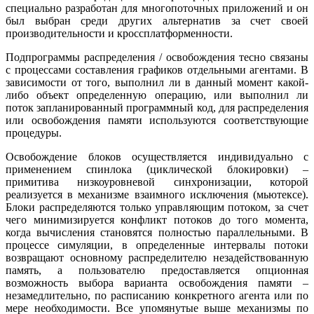
специально разработан для многопоточных приложений и он
был выбран среди других альтернатив за счет своей
производительности и кроссплатформенности.
Подпрограммы распределения / освобождения тесно связаны
с процессами составления графиков отдельными агентами. В
зависимости от того, выполнил ли в данный момент какой-
либо объект определенную операцию, или выполнил ли
поток запланированный программный код, для распределения
или освобождения памяти используются соответствующие
процедуры.
Освобождение блоков осуществляется индивидуально с
применением спинлока (циклической блокировки) –
примитива низкоуровневой синхронизации, которой
реализуется в механизме взаимного исключения (мьютексе).
Блоки распределяются только управляющим потоком, за счет
чего минимизируется конфликт потоков до того момента,
когда вычисления становятся полностью параллельными. В
процессе симуляции, в определенные интервалы потоки
возвращают основному распределителю незадействованную
память, а пользователю предоставляется опционная
возможность выбора варианта освобождения памяти –
незамедлительно, по расписанию конкретного агента или по
мере необходимости. Все упомянутые выше механизмы по