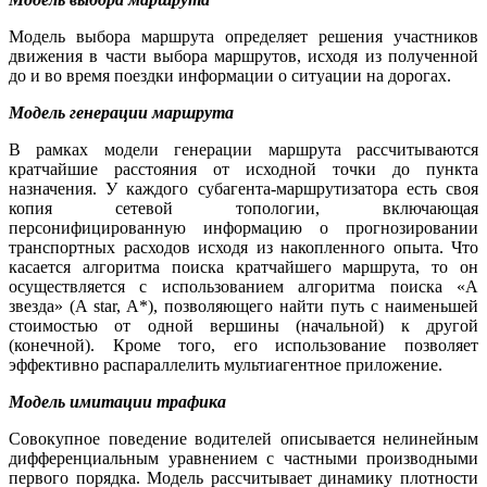
Модель выбора маршрута определяет решения участников
движения в части выбора маршрутов, исходя из полученной
до и во время поездки информации о ситуации на дорогах.
Модель генерации маршрута
В рамках модели генерации маршрута рассчитываются
кратчайшие расстояния от исходной точки до пункта
назначения. У каждого субагента-маршрутизатора есть своя
копия сетевой топологии, включающая
персонифицированную информацию о прогнозировании
транспортных расходов исходя из накопленного опыта. Что
касается алгоритма поиска кратчайшего маршрута, то он
осуществляется с использованием алгоритма поиска «А
звезда» (A star, A*), позволяющего найти путь с наименьшей
стоимостью от одной вершины (начальной) к другой
(конечной). Кроме того, его использование позволяет
эффективно распараллелить мультиагентное приложение.
Модель имитации трафика
Совокупное поведение водителей описывается нелинейным
дифференциальным уравнением с частными производными
первого порядка. Модель рассчитывает динамику плотности