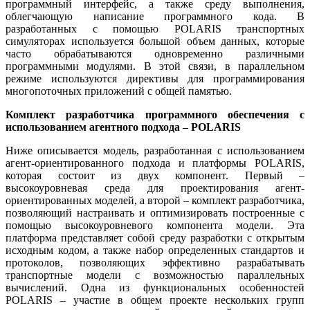
программный интерфейс, а также среду выполнения,
облегчающую написание программного кода. В
разработанных с помощью POLARIS транспортных
симуляторах используется большой объем данных, которые
часто обрабатываются одновременно различными
программными модулями. В этой связи, в параллельном
режиме используются директивы для программирования
многопоточных приложений с общей памятью.
Комплект разработчика программного обеспечения с
использованием агентного подхода –
POLARIS
Ниже описывается модель, разработанная с использованием
агент-ориентированного подхода и платформы POLARIS,
которая состоит из двух компонент. Первый –
высокоуровневая среда для проектирования агент-
ориентированных моделей, а второй – комплект разработчика,
позволяющий настраивать и оптимизировать построенные с
помощью высокоуровневого компонента модели. Эта
платформа представляет собой среду разработки с открытым
исходным кодом, а также набор определенных стандартов и
протоколов, позволяющих эффективно разрабатывать
транспортные модели с возможностью параллельных
вычислений. Одна из функциональных особенностей
POLARIS – участие в общем проекте нескольких групп