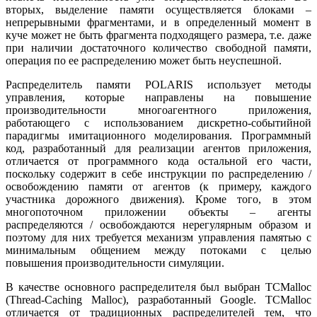
вторых, выделение памяти осуществляется блоками –
непрерывными фрагментами, и в определенный момент в
куче может не быть фрагмента подходящего размера, т.е. даже
при наличии достаточного количество свободной памяти,
операция по ее распределению может быть неуспешной.
Распределитель памяти POLARIS использует методы
управления, которые направлены на повышение
производительности многоагентного приложения,
работающего с использованием дискретно-событийной
парадигмы имитационного моделирования. Программный
код, разработанный для реализации агентов приложения,
отличается от программного кода остальной его части,
поскольку содержит в себе инструкции по распределению /
освобождению памяти от агентов (к примеру, каждого
участника дорожного движения). Кроме того, в этом
многопоточном приложении объекты – агенты
распределяются / освобождаются нерегулярным образом и
поэтому для них требуется механизм управления памятью с
минимальным общением между потоками с целью
повышения производительности симуляции.
В качестве основного распределителя был выбран TCMalloc
(Thread-Caching Malloc), разработанный Google. TCMalloc
отличается от традиционных распределителей тем, что