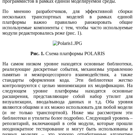
программистов в рамках единой моделируемой среды.
По мнению разработчиков, для эффективной сборки
нескольких транспортных моделей в рамках единой
платформы важно правильно ранжировать общие
используемые компоненты с тем, чтобы часто используемые
модули редактировались реже (рис. 1).
Рис. 1.
Схема платформы POLARIS
На самом низком уровне находятся основные библиотеки,
реализующие дискретные события, механизмы управлению
памятью и межпроцессорного взаимодействия, а также
стандарты оформления кода. Эти библиотеки жестко
контролируются с целью минимизации их модификации. На
следующем уровне платформы находятся основные
расширения, представляющие собой набор утилит для
визуализации, ввода/вывода данных и т.д. Оба уровня
являются общими и их можно использовать для любой модели
(и не только транспортной). Ниже мы рассмотрим эти
библиотеки и утилиты более подробно. Следующий уровень –
репозитарий, включающий в себя модули, которые прошли
неоднократное тестирование и могут быть использованы в
разных моделях – это хорошо отработанные алгоритмы