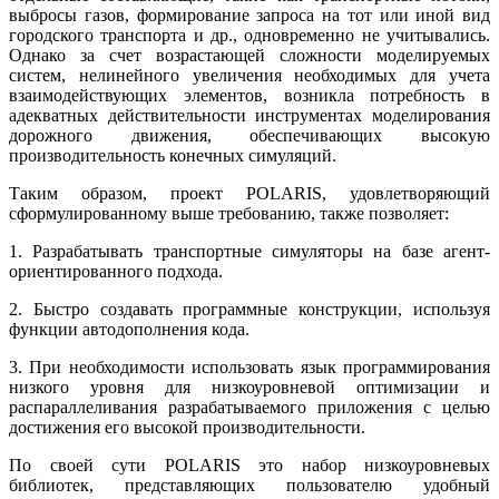
выбросы газов, формирование запроса на тот или иной вид
городского транспорта и др., одновременно не учитывались.
Однако за счет возрастающей сложности моделируемых
систем, нелинейного увеличения необходимых для учета
взаимодействующих элементов, возникла потребность в
адекватных действительности инструментах моделирования
дорожного движения, обеспечивающих высокую
производительность конечных симуляций.
Таким образом, проект POLARIS, удовлетворяющий
сформулированному выше требованию, также позволяет:
1. Разрабатывать транспортные симуляторы на базе агент-
ориентированного подхода.
2. Быстро создавать программные конструкции, используя
функции автодополнения кода.
3. При необходимости использовать язык программирования
низкого уровня для низкоуровневой оптимизации и
распараллеливания разрабатываемого приложения с целью
достижения его высокой производительности.
По своей сути POLARIS это набор низкоуровневых
библиотек, представляющих пользователю удобный