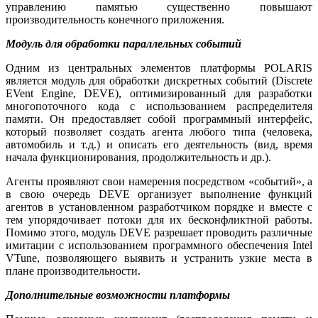
управлению памятью существенно повышают
производительность конечного приложения.
Модуль для обработки параллельных событий
Одним из центральных элементов платформы POLARIS
является модуль для обработки дискретных событий (Discrete
EVent Engine, DEVE), оптимизированный для разработки
многопоточного кода с использованием распределителя
памяти. Он предоставляет собой программный интерфейс,
который позволяет создать агента любого типа (человека,
автомобиль и т.д.) и описать его деятельность (вид, время
начала функционирования, продолжительность и др.).
Агенты проявляют свои намерения посредством «событий», а
в свою очередь DEVE организует выполнение функций
агентов в установленном разработчиком порядке и вместе с
тем упорядочивает потоки для их бесконфликтной работы.
Помимо этого, модуль DEVE разрешает проводить различные
имитации с использованием программного обеспечения Intel
VTune, позволяющего выявить и устранить узкие места в
плане производительности.
Дополнительные возможности платформы