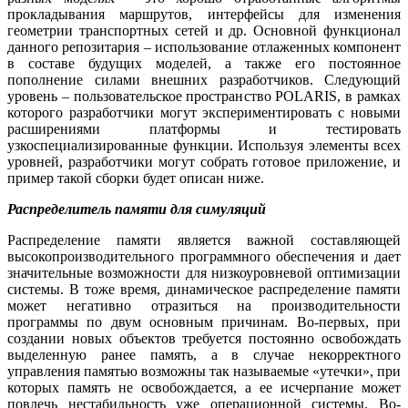
прокладывания маршрутов, интерфейсы для изменения
геометрии транспортных сетей и др. Основной функционал
данного репозитария – использование отлаженных компонент
в составе будущих моделей, а также его постоянное
пополнение силами внешних разработчиков. Следующий
уровень – пользовательское пространство POLARIS, в рамках
которого разработчики могут экспериментировать с новыми
расширениями платформы и тестировать
узкоспециализированные функции. Используя элементы всех
уровней, разработчики могут собрать готовое приложение, и
пример такой сборки будет описан ниже.
Распределитель памяти для симуляций
Распределение памяти является важной составляющей
высокопроизводительного программного обеспечения и дает
значительные возможности для низкоуровневой оптимизации
системы. В тоже время, динамическое распределение памяти
может негативно отразиться на производительности
программы по двум основным причинам. Во-первых, при
создании новых объектов требуется постоянно освобождать
выделенную ранее память, а в случае некорректного
управления памятью возможны так называемые «утечки», при
которых память не освобождается, а ее исчерпание может
повлечь нестабильность уже операционной системы. Во-