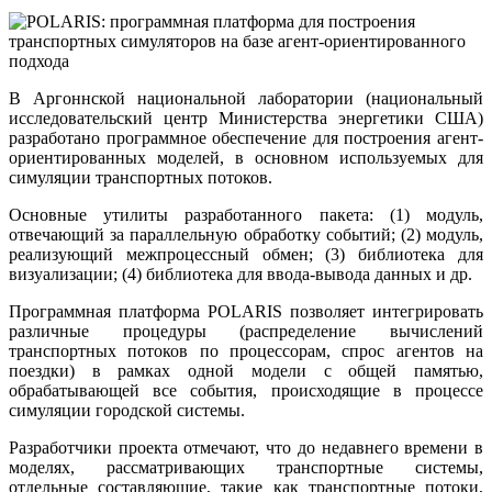
В Аргоннской национальной лаборатории (национальный
исследовательский центр Министерства энергетики США)
разработано программное обеспечение для построения агент-
ориентированных моделей, в основном используемых для
симуляции транспортных потоков.
Основные утилиты разработанного пакета: (1) модуль,
отвечающий за параллельную обработку событий; (2) модуль,
реализующий межпроцессный обмен; (3) библиотека для
визуализации; (4) библиотека для ввода-вывода данных и др.
Программная платформа POLARIS позволяет интегрировать
различные процедуры (распределение вычислений
транспортных потоков по процессорам, спрос агентов на
поездки) в рамках одной модели с общей памятью,
обрабатывающей все события, происходящие в процессе
симуляции городской системы.
Разработчики проекта отмечают, что до недавнего времени в
моделях, рассматривающих транспортные системы,
отдельные составляющие, такие как транспортные потоки,