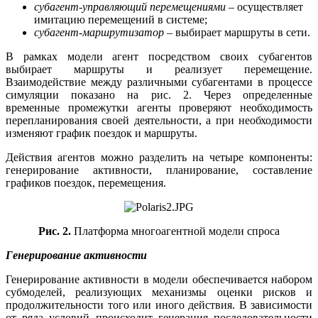
субагент-управляющий перемещениями
– осуществляет
имитацию перемещений в системе;
субагент-маршрутизатор
– выбирает маршруты в сети.
В рамках модели агент посредством своих субагентов
выбирает маршруты и реализует перемещение.
Взаимодействие между различными субагентами в процессе
симуляции показано на рис. 2. Через определенные
временные промежутки агенты проверяют необходимость
перепланирования своей деятельности, а при необходимости
изменяют график поездок и маршруты.
Действия агентов можно разделить на четыре компоненты:
генерирование активности, планирование, составление
графиков поездок, перемещения.
Рис. 2.
Платформа многоагентной модели спроса
Генерирование активности
Генерирование активности в модели обеспечивается набором
субмоделей, реализующих механизмы оценки рисков и
продолжительности того или иного действия. В зависимости
от ряда условий происходит генерация последовательности