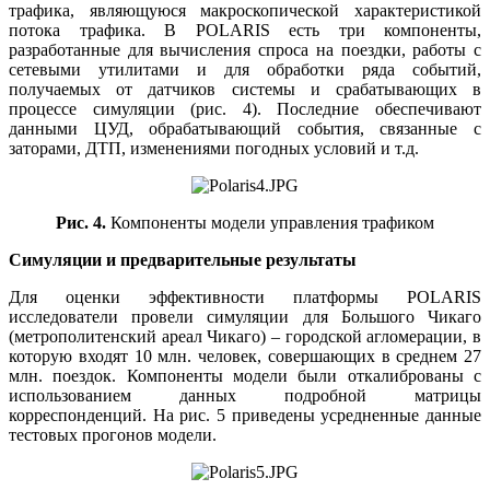
трафика, являющуюся макроскопической характеристикой
потока трафика. В POLARIS есть три компоненты,
разработанные для вычисления спроса на поездки, работы с
сетевыми утилитами и для обработки ряда событий,
получаемых от датчиков системы и срабатывающих в
процессе симуляции (рис. 4). Последние обеспечивают
данными ЦУД, обрабатывающий события, связанные с
заторами, ДТП, изменениями погодных условий и т.д.
Рис. 4.
Компоненты модели управления трафиком
Симуляции и предварительные результаты
Для оценки эффективности платформы POLARIS
исследователи провели симуляции для Большого Чикаго
(метрополитенский ареал Чикаго) – городской агломерации, в
которую входят 10 млн. человек, совершающих в среднем 27
млн. поездок. Компоненты модели были откалиброваны с
использованием данных подробной матрицы
корреспонденций. На рис. 5 приведены усредненные данные
тестовых прогонов модели.