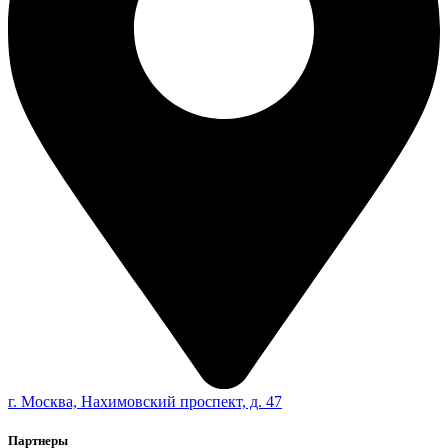
г. Москва, Нахимовский проспект, д. 47
Партнеры