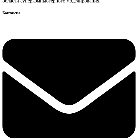
области суперкомпьютерного моделирования.
Контакты