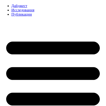
Перейти
Дайджест
к
Исследования
содержимому
Публикации