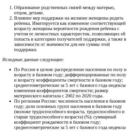
Образование родственных связей между матерью,
отцом, детьми.
Влияние мер поддержки на желание женщины родить
ребенка. Имитируется как изменение соответствующей
возрасту женщины вероятности рождения ребенка с
учетом ее личностных характеристик, позволяющих ей
попасть в категорию получателей поддержки, а также в
зависимости от значимости для нее суммы этой
поддержки.
Исходные данные следующие:
По России в целом: распределение населения по полу и
возрасту в базовом году; дифференцированные по полу
и возрасту коэффициенты смертности в базовом году;
среднегеометрические за 5 лет с базового года индексы
изменения коэффициентов смертности; размер
материнского капитала с 2002 по 2020 годы.
По регионам России: численность населения в базовом
году; доли основных групп населения в базовом году
(моложе трудоспособного возраста, трудоспособного и
старше трудоспособного возраста) (%); суммарный
коэффициент рождаемости в базовом году;
среднегеометрические за 5 лет с базового года индексы