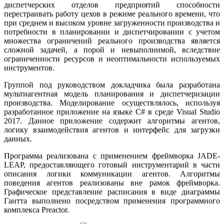
диспетчерских отделов предприятий способности
перестраивать работу цехов в режиме реального времени, что
при среднем и высоком уровне загруженности производства и
потребности в планировании и диспетчировании с учетом
множества ограничений реального производства является
сложной задачей, а порой и невыполнимой, вследствие
ограниченности ресурсов и неоптимальности используемых
инструментов.
Группой под руководством докладчика была разработана
мультиагентная модель планирования и диспетчеризации
производства. Моделирование осуществлялось, используя
разработанное приложение на языке C# в среде Visual Studio
2017. Данное приложение содержит алгоритмы агентов,
логику взаимодействия агентов и интерфейс для загрузки
данных.
Программа реализована с применением фреймворка JADE-
LEAP, предоставляющего готовый инструментарий в части
описания логики коммуникации агентов. Алгоритмы
поведения агентов реализованы вне рамок фреймворка.
Графическое представление расписания в виде диаграммы
Гантта выполнено посредством применения программного
комплекса Preactor.