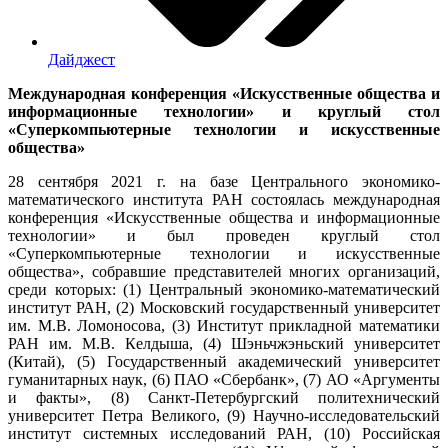
Дайджест
Международная конференция «Искусственные общества и
информационные технологии» и круглый стол
«Суперкомпьютерные технологии и искусственные
общества»
28 сентября 2021 г. на базе Центрального экономико-
математического института РАН состоялась международная
конференция «Искусственные общества и информационные
технологии» и был проведен круглый стол
«Суперкомпьютерные технологии и искусственные
общества», собравшие представителей многих организаций,
среди которых: (1) Центральный экономико-математический
институт РАН, (2) Московский государственный университет
им. М.В. Ломоносова, (3) Институт прикладной математики
РАН им. М.В. Келдыша, (4) Шэньчжэньский университет
(Китай), (5) Государственный академический университет
гуманитарных наук, (6) ПАО «Сбербанк», (7) АО «Аргументы
и факты», (8) Санкт-Петербургский политехнический
университет Петра Великого, (9) Научно-исследовательский
институт системных исследований РАН, (10) Российская