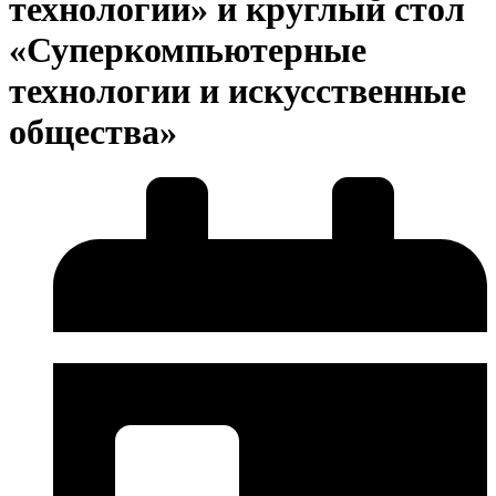
технологии» и круглый стол
«Суперкомпьютерные
технологии и искусственные
общества»