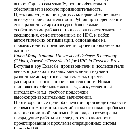
вырос. Однако сам язык Python не обязательно
обеспечивает высокую производительность.
Представлен рабочий процесс, который обеспечивает
высокую производительность Python при перенесении
его в различные архитектуры. Ключевыми
особенностями рабочего процесса являются языковые
расширения, ориентированные на HPC, и набор
автоматических оптимизаций, основанный на
промежуточном представлении, ориентированном на
данные.
Ruibo Wang, National University of Defense Technology
(China),
доклад
«Exascale OS for HPC in Exascale Era».
Вступая в эру Exascale, производители и исследователи
высокопроизводительных вычислений изучают
различные аппаратные архитектуры, стремясь
расширить границы производительности. Новые
приложения «большие данные», «искусственный
интеллект» и т.д. требуют поддержки
высокопроизводительных вычислений.
Противоречивые цели обеспечения производительности
и совместимости приложений создают новые проблемы
для операционной системы. В докладе рассмотрены
предыдущие работы и исследуются возможности
проектирования и проблемы операционных систем
Exascale HPC.