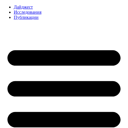
Перейти
Дайджест
к
Исследования
содержимому
Публикации