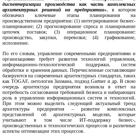
диспетчеризации производства как часть комплексных
архитектурных решений на предприятии»
, в котором
обозначил ключевые этапы планирования на
производственном предприятии: (1) интегрированное бизнес-
планирование; (2) прогнозирование спроса и планирование
цепочек поставок; (3) операционное планирование:
производство, закупки, перевозки; (4) графикование,
исполнение.
По его словам, управление современными предприятиями и
организациями требует развития технологий управления,
информационно-технологической поддержки, систем
обработки и хранения данных. Перечисленные составляющие
базируются на современных архитектурных стандартах, таких
как TOGAF, онтология Захмана, подход Gartner и др. В свою
очередь архитектура предприятия возникла в ответ на
потребность согласования требований бизнеса и набирающих
роль в управлении информационных систем и технологий.
При этом можно выделить следующий актуальный тренд
архитектуры предприятия – развитие комплексных
представлений об архитектурных моделях, которые
учитывают в том числе ИТ-поддержку бизнес-,
производственных и технологических процессов и различные
аспекты оптимизации этих процессов.