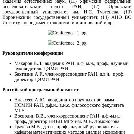
академия естественных наук, (11) Уфимский федеральный
исследовательский центр РАН, (12) Орловский
государственный университет им. И.С. Тургенева, (13)
Воронежский государственный университет, (14) АНО ВО
Институт менеджмента экономики и инноваций и др.
Руководители конференции
Макаров В.Л., академик РАН, д.ф.-м.н., проф., научный
руководитель ЦЭМИ РАН
Бахтизин А.Р., член-корреспондент РАН, д.э.н., проф.,
директор ЦЭМИ РАН
Российский программный комитет
Алексеев А.Ю., координатор научных программ
НСМИИ РАН, д.ф.н., в.н.с. философского факультета
МГУ
Воеводин В.В., член-корреспондент РАН, д.ф.-м.н.,
проф., директор НИВЦ МГУ им. М.В. Ломоносова
Грачёва М.В., д.э.н., проф., научный руководитель
кафедры математических методов анализа экономики