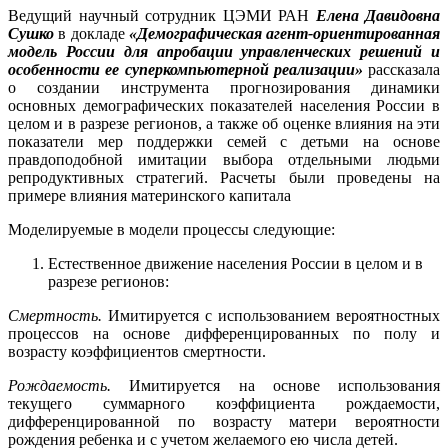
Ведущий научный сотрудник ЦЭМИ РАН
Елена Давидовна
Сушко
в докладе
«Демографическая агент-ориентированная
модель России для апробации управленческих решений и
особенности ее суперкомпьютерной реализации»
рассказала
о создании инструмента прогнозирования динамики
основных демографических показателей населения России в
целом и в разрезе регионов, а также об оценке влияния на эти
показатели мер поддержки семей с детьми на основе
правдоподобной имитации выбора отдельными людьми
репродуктивных стратегий. Расчеты были проведены на
примере влияния материнского капитала
Моделируемые в модели процессы следующие:
Естественное движение населения России в целом и в
разрезе регионов:
Смертность.
Имитируется с использованием вероятностных
процессов на основе дифференцированных по полу и
возрасту коэффициентов смертности.
Рождаемость.
Имитируется на основе использования
текущего суммарного коэффициента рождаемости,
дифференцированной по возрасту матери вероятности
рождения ребенка и с учетом желаемого ею числа детей.