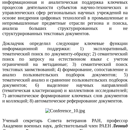
информационная и аналитическая поддержка ключевых
процессов деятельности субъектов научно-технических и
управленческих сфер региональных научных учреждений на
основе внедрения цифровых технологий в промышленные и
непромышленные предметные отрасли региона и поиска,
анализа больших структурированных и не
структурированных текстовых документов.
Докладчик определил следующие ключевые функции
информационной поддержки: 1) эксплоративный,
тематический поиск по документу-образцу; 2) семантический
поиск по запросу на естественном языке с учетом
ограничений на метаданные; 3) семантический поиск
текстовых заимствований; 4) формирование, сопоставление и
анализ пользовательских подборок документов; 5)
тематический анализ и сравнение пользовательских подборок
документов; 6) выделение научных направлений
(тематическая кластеризация) и коллективов исследователей;
7) автоматическое формирование ключевых слов документов
и коллекций; 8) автоматическое реферирование документов.
Ученый секретарь Совета ветеранов РАН, профессор
Академии военных наук, действительный член РАЕН
Леонид