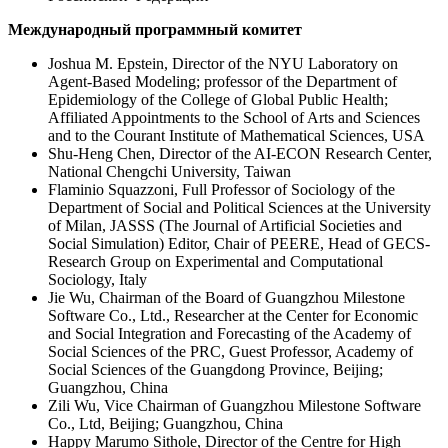
Международный программный комитет
Joshua M. Epstein, Director of the NYU Laboratory on
Agent-Based Modeling; professor of the Department of
Epidemiology of the College of Global Public Health;
Affiliated Appointments to the School of Arts and Sciences
and to the Courant Institute of Mathematical Sciences, USA
Shu-Heng Chen, Director of the AI-ECON Research Center,
National Chengchi University, Taiwan
Flaminio Squazzoni, Full Professor of Sociology of the
Department of Social and Political Sciences at the University
of Milan, JASSS (The Journal of Artificial Societies and
Social Simulation) Editor, Chair of PEERE, Head of GECS-
Research Group on Experimental and Computational
Sociology, Italy
Jie Wu, Chairman of the Board of Guangzhou Milestone
Software Co., Ltd., Researcher at the Center for Economic
and Social Integration and Forecasting of the Academy of
Social Sciences of the PRC, Guest Professor, Academy of
Social Sciences of the Guangdong Province, Beijing;
Guangzhou, China
Zili Wu, Vice Chairman of Guangzhou Milestone Software
Co., Ltd, Beijing; Guangzhou, China
Happy Marumo Sithole, Director of the Centre for High