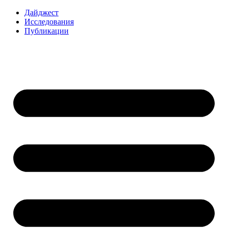
Перейти
Дайджест
к
Исследования
содержимому
Публикации