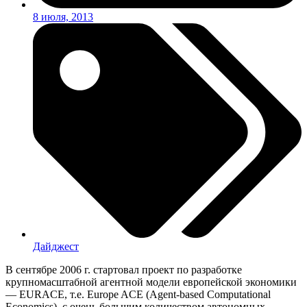
8 июля, 2013
Дайджест
В сентябре 2006 г. стартовал проект по разработке
крупномасштабной агентной модели европейской экономики
— EURACE, т.е. Europe ACE (Agent-based Computational
Economics), с очень большим количеством автономных