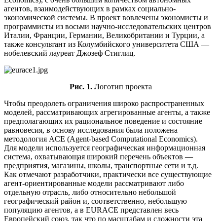
агентов, взаимодействующих в рамках социально-
экономической системы. В проект вовлечены экономисты и
программисты из восьми научно-исследовательских центров
Италии, Франции, Германии, Великобритании и Турции, а
также консультант из Колумбийского университета США —
нобелевский лауреат Джозеф Стиглиц.
Рис. 1.
Логотип проекта
Чтобы преодолеть ограничения широко распространенных
моделей, рассматривающих агрегированные агенты, а также
предполагающих их рациональное поведение и состояние
равновесия, в основу исследования была положена
методология ACE (Agent-based Computational Economics).
Для модели используется географическая информационная
система, охватывающая широкий перечень объектов —
предприятия, магазины, школы, транспортные сети и т.д.
Как отмечают разработчики, практически все существующие
агент-ориентированные модели рассматривают либо
отдельную отрасль, либо относительно небольшой
географический район и, соответственно, небольшую
популяцию агентов, а в EURACE представлен весь
Европейский союз, так что по масштабам и сложности эта