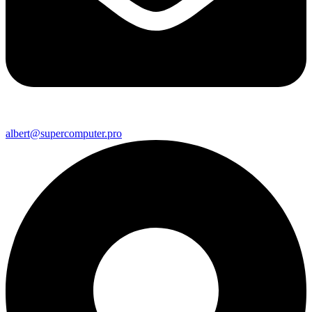
albert@supercomputer.pro