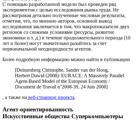
С помощью разработанной модели был проведен ряд
экспериментов с целью исследования рынка труда. Не
рассматривая детально полученные числовые результаты,
отметим, что, по мнению авторов, основной вывод
исследования заключается в том, что макропоказатели двух
регионов со схожими условиями (ресурсы, развитие
экономики и т. д.) в течение продолжительного периода (10
лет и более) могут значительно разойтись за счет
первоначальной неоднородности агентов.
Более подробную информацию можно найти в публикации
[Deissenberg Christophe, Sander van der Hoog,
Herbert Dawid (2008): EURACE: A Massively Parallel
Agent-Based Model of the European Economy /
Document de Travail n°2008-39, 24 Juin 2008]
, а также на
веб-странице проекта
.
Агент-ориентированность
Искусственные общества
Суперкомпьютеры