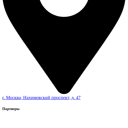
г. Москва, Нахимовский проспект, д. 47
Партнеры