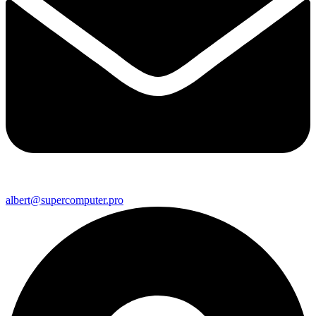
albert@supercomputer.pro