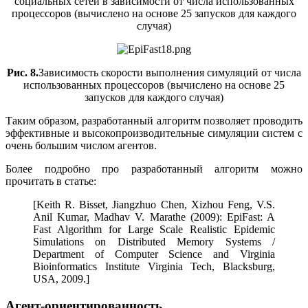
социальных сетей в зависимости от числа использованных
процессоров (вычислено на основе 25 запусков для каждого
случая)
Рис. 8.
Зависимость скорости выполнения симуляций от числа
использованных процессоров (вычислено на основе 25
запусков для каждого случая)
Таким образом, разработанный алгоритм позволяет проводить
эффективные и высокопроизводительные симуляции систем с
очень большим числом агентов.
Более подробно про разработанный алгоритм можно
прочитать в статье:
[Keith R. Bisset, Jiangzhuo Chen, Xizhou Feng, V.S.
Anil Kumar, Madhav V. Marathe (2009): EpiFast: A
Fast Algorithm for Large Scale Realistic Epidemic
Simulations on Distributed Memory Systems /
Department of Computer Science and Virginia
Bioinformatics Institute Virginia Tech, Blacksburg,
USA, 2009.]
Агент-ориентированность