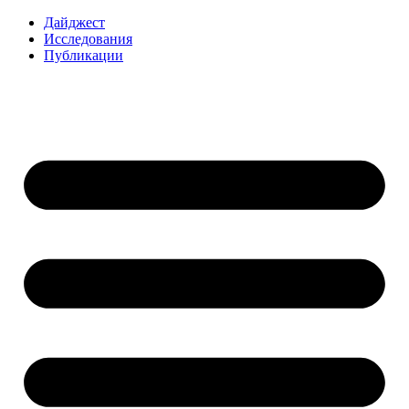
Перейти
Дайджест
к
Исследования
содержимому
Публикации