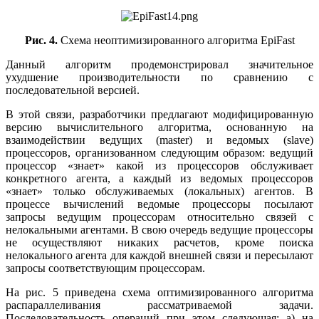
Рис. 4.
Схема неоптимизированного алгоритма EpiFast
Данный алгоритм продемонстрировал значительное
ухудшение производительности по сравнению с
последовательной версией.
В этой связи, разработчики предлагают модифицированную
версию вычислительного алгоритма, основанную на
взаимодействии ведущих (master) и ведомых (slave)
процессоров, организованном следующим образом: ведущий
процессор «знает» какой из процессоров обслуживает
конкретного агента, а каждый из ведомых процессоров
«знает» только обслуживаемых (локальных) агентов. В
процессе вычислений ведомые процессоры посылают
запросы ведущим процессорам относительно связей с
нелокальными агентами. В свою очередь ведущие процессоры
не осуществляют никаких расчетов, кроме поиска
нелокального агента для каждой внешней связи и пересылают
запросы соответствующим процессорам.
На рис. 5 приведена схема оптимизированного алгоритма
распараллеливания рассматриваемой задачи.
Последовательность операций при этом следующая: a) на