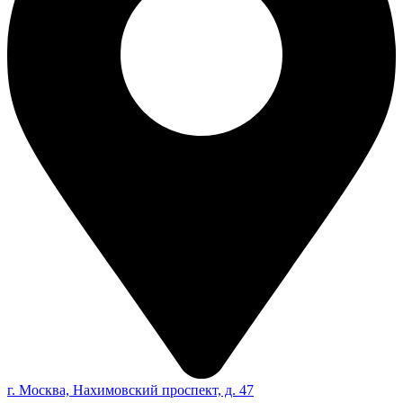
г. Москва, Нахимовский проспект, д. 47