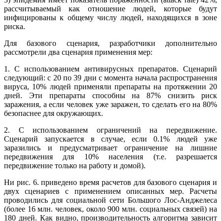
рассчитываемый как отношение людей, которые будут
инфицированы к общему числу людей, находящихся в зоне
риска.
Для базового сценария, разработчики дополнительно
рассмотрели два сценария применения мер:
1. С использованием антивирусных препаратов. Сценарий
следующий: с 20 по 39 дни с момента начала распространения
вируса, 10% людей применяли препараты на протяжении 20
дней. Эти препараты способны на 87% снизить риск
заражения, а если человек уже заражен, то сделать его на 80%
безопаснее для окружающих.
2. С использованием ограничений на передвижение.
Сценарий запускается в случае, если 0.1% людей уже
заразились и предусматривает ограничение на лишние
передвижения для 10% населения (т.е. разрешается
передвижение только на работу и домой).
Ни рис. 6. приведено время расчетов для базового сценария и
двух сценариев с применением описанных мер. Расчеты
проводились для социальной сети Большого Лос-Анджелеса
(более 16 млн. человек, около 900 млн. социальных связей) на
180 дней. Как видно, производительность алгоритма зависит