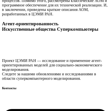
процессов. Помимо этого, рассмотрены классические АОМ и
программное обеспечение для их технической реализации. И,
в заключении, приведены краткие описания АОМ,
разработанных в ЦЭМИ РАН.
Агент-ориентированность
Искусственные общества
Суперкомпьютеры
Проект ЦЭМИ РАН — исследование и применение агент-
ориентированных моделей для социально-экономического
моделирования.
Следите за нашими обновлениями и исследованиями в
области суперкомпьютерного моделирования.
Контакты