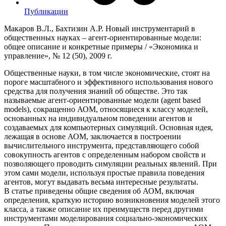
Публикации
Макаров В.Л., Бахтизин А.Р. Новый инструментарий в
общественных науках – агент-ориентированные модели:
общее описание и конкретные примеры / «Экономика и
управление», № 12 (50), 2009 г.
Общественные науки, в том числе экономические, стоят на
пороге масштабного и эффективного использования нового
средства для получения знаний об обществе. Это так
называемые агент-ориентированные модели (agent based
models), сокращенно АОМ, относящиеся к классу моделей,
основанных на индивидуальном поведении агентов и
создаваемых для компьютерных симуляций. Основная идея,
лежащая в основе АОМ, заключается в построении
вычислительного инструмента, представляющего собой
совокупность агентов с определенным набором свойств и
позволяющего проводить симуляции реальных явлений. При
этом сами модели, используя простые правила поведения
агентов, могут выдавать весьма интересные результаты.
В статье приведены общие сведения об АОМ, включая
определения, краткую историю возникновения моделей этого
класса, а также описание их преимуществ перед другими
инструментами моделирования социально-экономических