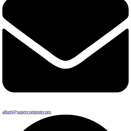
albert@supercomputer.pro