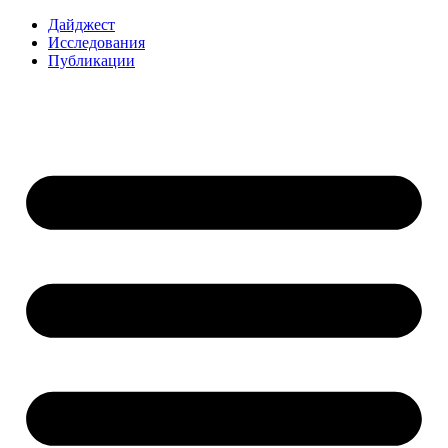
Перейти
Дайджест
к
Исследования
содержимому
Публикации