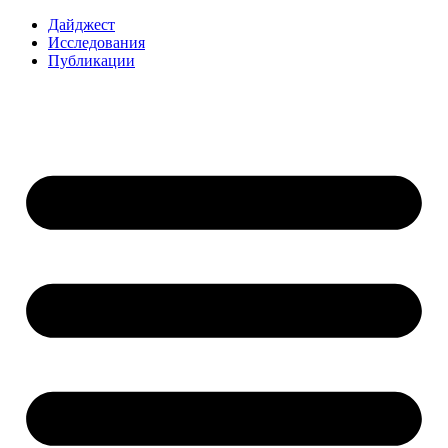
Перейти
Дайджест
к
Исследования
содержимому
Публикации