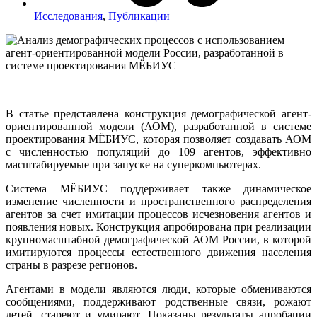
Исследования
,
Публикации
В статье представлена конструкция демографической агент-
ориентированной модели (АОМ), разработанной в системе
проектирования МЁБИУС, которая позволяет создавать АОМ
с численностью популяций до 109 агентов, эффективно
масштабируемые при запуске на суперкомпьютерах.
Система МЁБИУС поддерживает также динамическое
изменение численности и пространственного распределения
агентов за счет имитации процессов исчезновения агентов и
появления новых. Конструкция апробирована при реализации
крупномасштабной демографической АОМ России, в которой
имитируются процессы естественного движения населения
страны в разрезе регионов.
Агентами в модели являются люди, которые обмениваются
сообщениями, поддерживают родственные связи, рожают
детей, стареют и умирают. Показаны результаты апробации