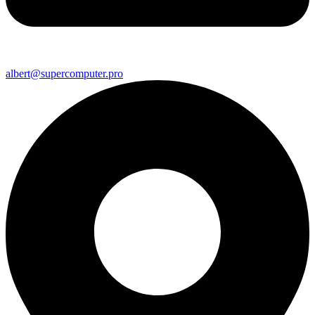
albert@supercomputer.pro